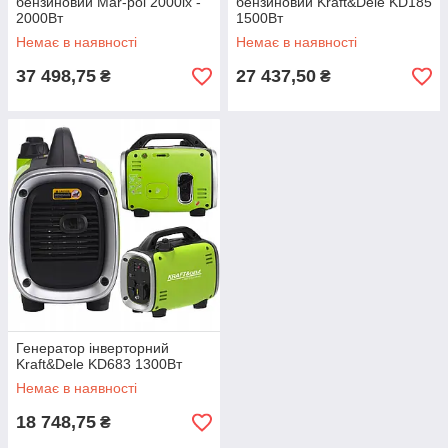
бензиновий Mar-pol 2000ix -
бензиновий Kraft&Dele KD185
2000Вт
1500Вт
Немає в наявності
Немає в наявності
37 498,75
27 437,50
₴
₴
Генератор інверторний
Kraft&Dele KD683 1300Вт
Немає в наявності
18 748,75
₴