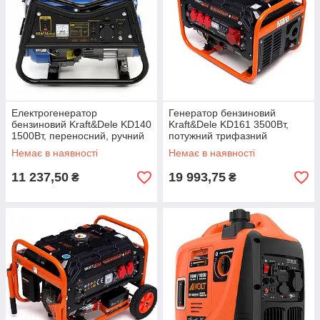
Електрогенератор
Генератор бензиновий
бензиновий Kraft&Dele KD140
Kraft&Dele KD161 3500Вт,
1500Вт, переносний, ручний
потужний трифазний
старт
генератор
Немає в наявності
Немає в наявності
11 237,50
19 993,75
₴
₴