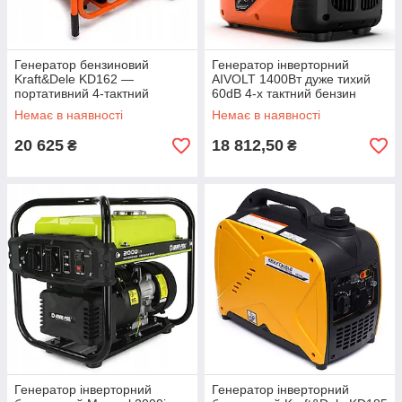
Генератор бензиновий
Генератор інверторний
Kraft&Dele KD162 —
AIVOLT 1400Вт дуже тихий
портативний 4-тактний
60dB 4-х тактний бензин
генератор 3500Вт
Немає в наявності
Немає в наявності
20 625
18 812,50
₴
₴
Генератор інверторний
Генератор інверторний