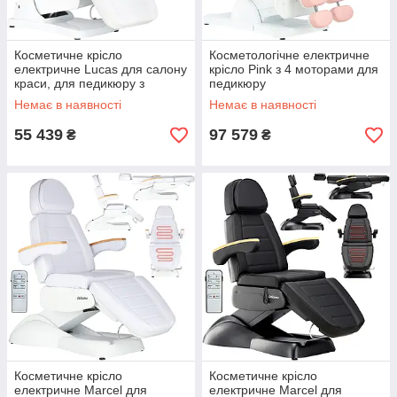
Косметичне крісло
Косметологічне електричне
електричне Lucas для салону
крісло Pink з 4 моторами для
краси, для педикюру з
педикюру
регулюванням White
Немає в наявності
Немає в наявності
55 439
97 579
₴
₴
Косметичне крісло
Косметичне крісло
електричне Marcel для
електричне Marcel для