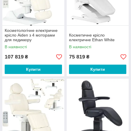
Косметологічне електричне
крісло Aiden з 4 моторами
Косметичне крісло
для педикюру
електричне Ethan White
В наявності
В наявності
107 819
75 819
₴
₴
Купити
Купити