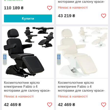
моторами для салону краси-
педикюру чорне
110 189
Немає в наявності
₴
43 219
₴
Купити
Косметологічне крісло
Косметологічне крісло
електричне Fabio з 4
електричне Fabio з 4
моторами для салону краси-
моторами для салону краси-
педикюру чорне
педикюру біле
Немає в наявності
Немає в наявності
42 469
42 469
₴
₴