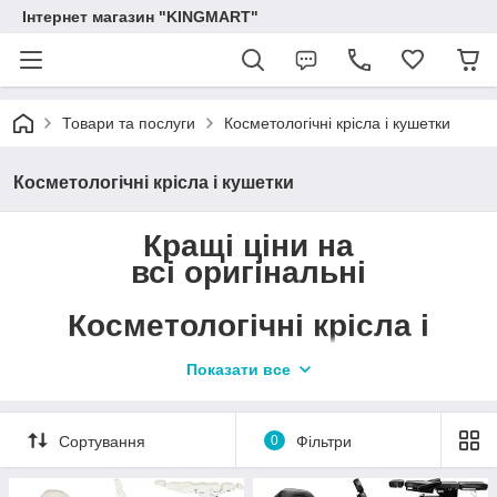
Інтернет магазин "KINGMART"
Товари та послуги
Косметологічні крісла і кушетки
Косметологічні крісла і кушетки
Кращі ціни на
всі оригінальні
Косметологічні крісла і
кушетки
Показати все
Гарантія якості KINGMART:
Сортування
0
Фільтри
Це лояльна ціна від постачальника;