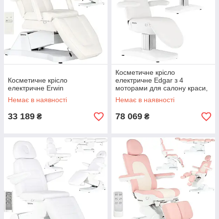
Косметичне крісло
Косметичне крісло
електричне Edgar з 4
електричне Erwin
моторами для салону краси,
для педикюру White
Немає в наявності
Немає в наявності
33 189
78 069
₴
₴