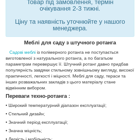
Товар під замовлення, термін
очікування 2-3 тижні.
Ціну та наявність уточнюйте у нашого
менеджера.
Меблі для саду з штучного ротанга
Садові меблі
із полімерного ротанга не поступається
виготовленої з натурального ротанга, а по багатьом
параметрам перевершує її. Штучний ротанг давно придбав
популярність завдяки стильному зовнішньому вигляду, високої
практичності, легкості і міцності. Меблі для саду, тераси та
інших розважальних закладів з цього матеріалу стане
відмінним вибором.
Переваги техно-ротанга :
• Широкий температурний діапазон експлуатації;
• Стильний дизайн;
• Значний період експлуатації;
• Значна міцність;
• Легкість і мобільність;