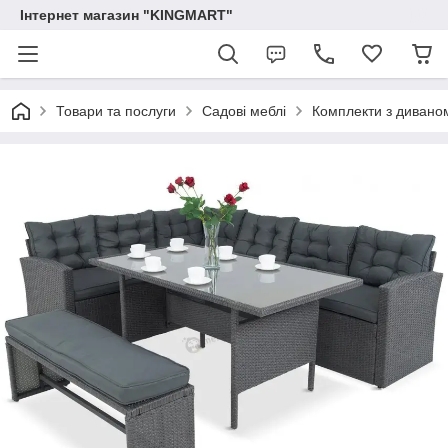
Інтернет магазин "KINGMART"
Товари та послуги
Садові меблі
Комплекти з дивано