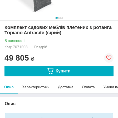
Комплект садових меблів плетених з ротанга
Topiano Antracite (сірий)
В наявності
Код: 7071508
Роздріб
49 805
₴
Купити
Опис
Характеристики
Доставка
Оплата
Умови п
Опис