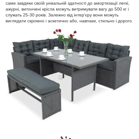
саме завдяки своїй унікальній здатності до амортизації легкі,
ажурні, витончені крісла можуть витримувати вагу до 500 кг і
служать 25-30 років. Залежно від інтер'єру вони можуть
виглядати скромно і аскетично або, навпаки, стильно і дорого.