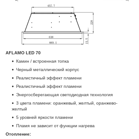
AFLAMO LED 70
Камин / встроенная топка
Черный металлический корпус
Реалистичный эффект пламени
Реалистичный эффект пламени
Энергосберегающая светодиодная технология
3 цвета пламени: оранжевый, желтый, оранжево-
желтый
5 уровней яркости пламени
Пламя не зависит от функции нагрева
Отопление: