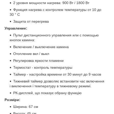
2 уровня мощности нагрева: 900 Вт / 1800 Вт
Функция нагрева с контролем температуры от 10 до
30 ° C
Защита от перегрева
Управление:
Пульт дистанционного управления или с помощью
кнопок камина:
Включение / выключение камина
Отопление вкл / выкл
Регулировка яркости пламени
Термостат - контроль температуры
Таймер - настройка времени от 30 минут до 9 часов
Тижневий таймер дозволяє встановити час включення
і виключення і температуру в тижневому режимі.
РК-дисплей, що показує обрану функцію
Розміри:
Ширина: 67 см
Висота: 45 см