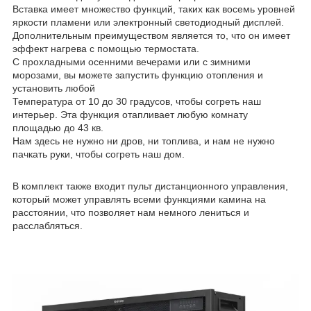
Вставка имеет множество функций, таких как восемь уровней
яркости пламени или электронный светодиодный дисплей.
Дополнительным преимуществом является то, что он имеет
эффект нагрева с помощью термостата.
С прохладными осенними вечерами или с зимними
морозами, вы можете запустить функцию отопления и
установить любой
Температура от 10 до 30 градусов, чтобы согреть наш
интерьер. Эта функция отапливает любую комнату
площадью до 43 кв.
Нам здесь не нужно ни дров, ни топлива, и нам не нужно
пачкать руки, чтобы согреть наш дом.
В комплект также входит пульт дистанционного управления,
который может управлять всеми функциями камина на
расстоянии, что позволяет нам немного лениться и
расслабляться.