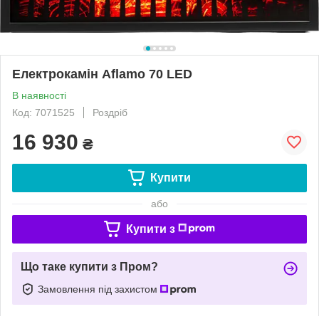
Електрокамін Aflamo 70 LED
В наявності
Код: 7071525
Роздріб
16 930
₴
Купити
або
Купити з
Що таке купити з Пром?
Замовлення під захистом