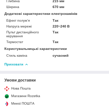
Глибина
215 мм
Ширина
670 мм
Додаткові характеристики електрокамінів
Ефект полум'я
Так
Напруга мережі
220~240 В
Пульт дистанційного
Так
керування
Термостат
Так
Користувальницькі характеристики
Стиль каміна
сучасний
Приховати
Умови доставки
Нова Пошта
Магазини Rozetka
Meest ПОШТА