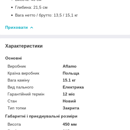
Глибина: 21,5 см
Вага нетто / брутто: 13,5 / 15,1 кг
Приховати
Характеристики
Основні
Виробник
Aflamo
Країна виробник
Польща
Вага каміну
15.1 кг
Вид пального
Електрика
Гарантійний термін
12 міс
Стан
Новий
Тип топки
Закрита
Габаритні і приєднувальні розміри
Висота
450 мм