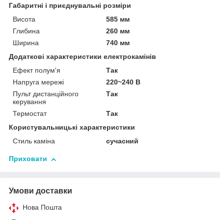
Габаритні і приєднувальні розміри
Висота
585 мм
Глибина
260 мм
Ширина
740 мм
Додаткові характеристики електрокамінів
Ефект полум'я
Так
Напруга мережі
220~240 В
Пульт дистанційного
Так
керування
Термостат
Так
Користувальницькі характеристики
Стиль каміна
сучасний
Приховати
Умови доставки
Нова Пошта