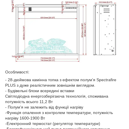
Особливості:
- 28-дюймова камінна топка з ефектом полум'я Spectrafire
PLUS з дуже реалістичним зовнішнім виглядом.
- Будівельні блоки всередині вставки
Світлодіодна енергозберігаюча технологія, споживана
потужність всього 11,2 Вт
- Полум'я не залежить від функції нагріву
-Функція опалення з контролем температури, потужність
нагріву 1600-1900 Вт
-Електронний термостат (регулятор температури)