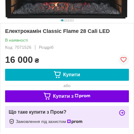
Електрокамін Classic Flame 28 Cali LED
В наявності
Код: 7071526
Роздріб
16 000
₴
Купити
або
Купити з
Що таке купити з Пром?
Замовлення під захистом