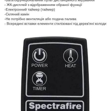
-Багатофункціональний пульт дистанційного керування
- ЖК-дисплей з відображенням обраної функції
-Електронний таймер (таймер)
-Скляний камін
-Не потрібно вентиляція або подача палива
- Всередині вставки елементи стилізовані під дерев'яні колоди