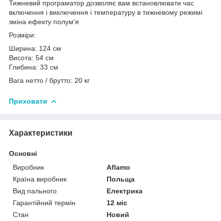
Тижневий програматор дозволяє вам встановлювати час
включення і виключення і температуру в тижневому режимі
зміна ефекту полум'я
Розміри:
Ширина: 124 см
Висота: 54 см
Глибина: 33 см
Вага нетто / брутто: 20 кг
Приховати
Характеристики
Основні
Виробник
Aflamo
Країна виробник
Польща
Вид пального
Електрика
Гарантійний термін
12 міс
Стан
Новий