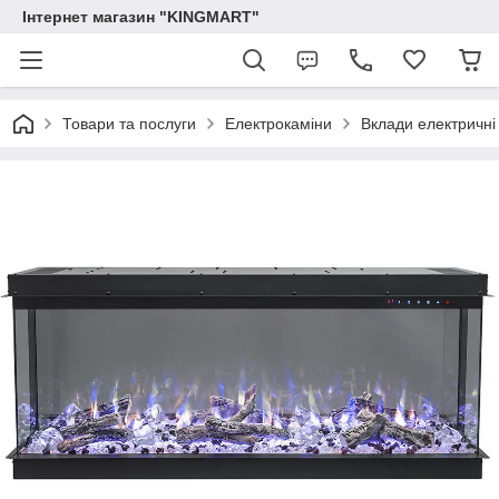
Інтернет магазин "KINGMART"
Товари та послуги
Електрокаміни
Вклади електричні 