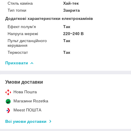
Стиль каміна
Хай-тек
Тип топки
Закрита
Додаткові характеристики електрокамінів
Ефект полум'я
Так
Напруга мережі
220~240 В
Пульт дистанційного
Так
керування
Термостат
Так
Приховати
Умови доставки
Нова Пошта
Магазини Rozetka
Meest ПОШТА
Всі умови доставки