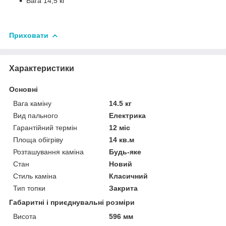
Вага 14,5 кг
Приховати
Характеристики
Основні
Вага каміну
14.5 кг
Вид пального
Електрика
Гарантійний термін
12 міс
Площа обігріву
14 кв.м
Розташування каміна
Будь-яке
Стан
Новий
Стиль каміна
Класичний
Тип топки
Закрита
Габаритні і приєднувальні розміри
Висота
596 мм