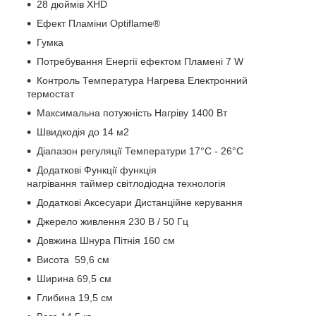
28 дюймів XHD
Ефект Пламіни Optiflame®
Гумка
Потребування Енергії ефектом Пламені 7 W
Контроль Температура Нагрева Електронний
термостат
Максимальна потужність Нагріву 1400 Вт
Швидкодія до 14 м2
Діапазон регуляції Температури 17°С - 26°С
Додаткові Функції функція
нагрівання таймер світлодіодна технологія
Додаткові Аксесуари Дистанційне керування
Джерело живлення 230 В / 50 Гц
Довжина Шнура Пітнія 160 см
Висота 59,6 см
Ширина 69,5 см
Глибина 19,5 см