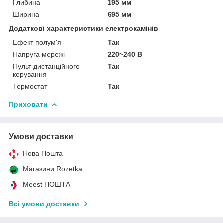
Глибина
195 мм
Ширина
695 мм
Додаткові характеристики електрокамінів
Ефект полум'я
Так
Напруга мережі
220~240 В
Пульт дистанційного
Так
керування
Термостат
Так
Приховати
Умови доставки
Нова Пошта
Магазини Rozetka
Meest ПОШТА
Всі умови доставки