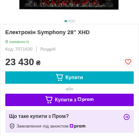
Електрокін Symphony 28" XHD
В наявності
Код: 7071630
Роздріб
23 430
₴
Купити
або
Купити з
Що таке купити з Пром?
Замовлення під захистом