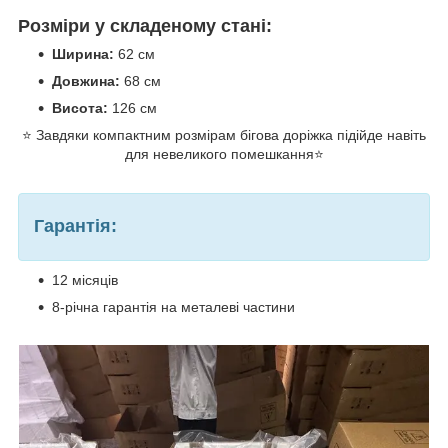
Розміри у складеному стані:
Ширина:
62 см
Довжина:
68 см
Висота:
126 см
⭐ Завдяки компактним розмірам бігова доріжка підійде навіть
для невеликого помешкання⭐
Гарантія:
12 місяців
8-річна гарантія на металеві частини