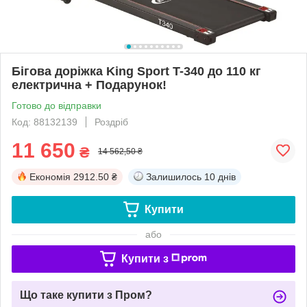
Бігова доріжка King Sport T-340 до 110 кг
електрична + Подарунок!
Готово до відправки
Код: 88132139
Роздріб
11 650
₴
14 562,50 ₴
Економія
2912.50 ₴
Залишилось
10 днів
Купити
або
Купити з
Що таке купити з Пром?