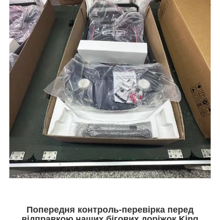
Попередня контроль-перевірка перед
відправкою наших бігових доріжок King