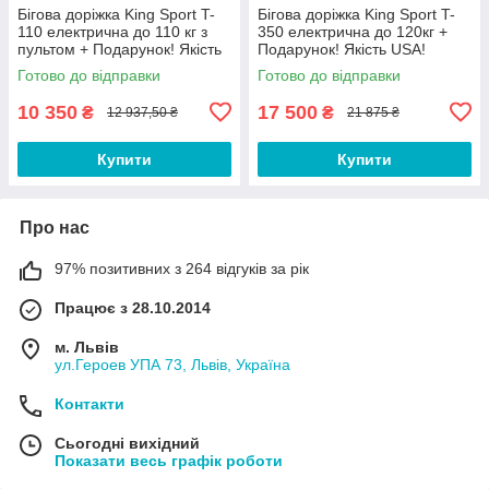
Бігова доріжка King Sport T-
Бігова доріжка King Sport T-
110 електрична до 110 кг з
350 електрична до 120кг +
пультом + Подарунок! Якість
Подарунок! Якість USA!
USA!
Готово до відправки
Готово до відправки
10 350
17 500
₴
₴
12 937,50 ₴
21 875 ₴
Купити
Купити
Про нас
97% позитивних з 264 відгуків за рік
Працює з 28.10.2014
м. Львів
ул.Героев УПА 73, Львів, Україна
Контакти
Сьогодні вихідний
Показати весь графік роботи