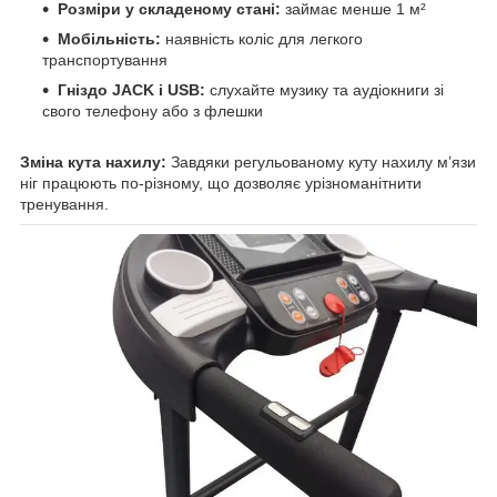
Розміри у складеному стані:
займає менше 1 м²
Мобільність:
наявність коліс для легкого
транспортування
Гніздо JACK і USB:
слухайте музику та аудіокниги зі
свого телефону або з флешки
Зміна кута нахилу:
Завдяки регульованому куту нахилу м’язи
ніг працюють по-різному, що дозволяє урізноманітнити
тренування.