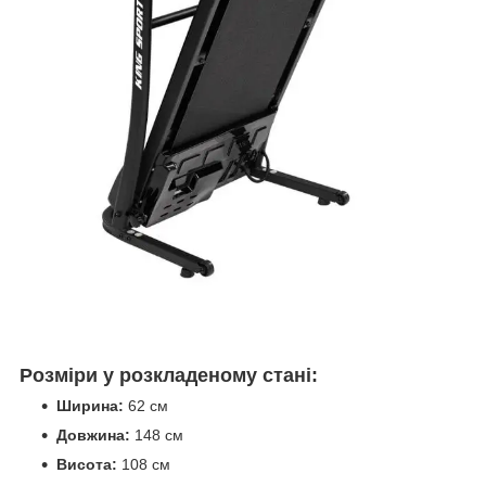
Розміри у розкладеному стані:
Ширина:
62 см
Довжина:
148 см
Висота:
108 см