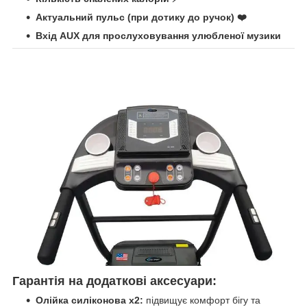
Актуальний пульс (при дотику до ручок) ❤️
Вхід AUX для прослуховування улюбленої музики
Гарантія на додаткові аксесуари:
Олійка силіконова x2:
підвищує комфорт бігу та