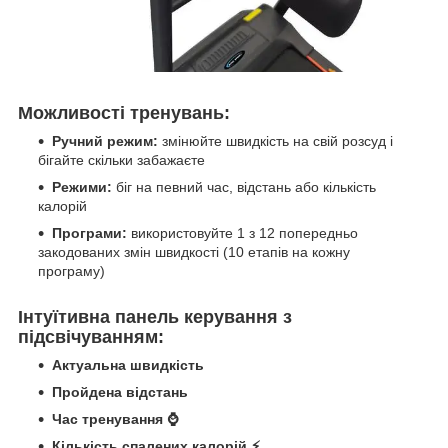
Можливості тренувань:
Ручний режим:
змінюйте швидкість на свій розсуд і
бігайте скільки забажаєте
Режими:
біг на певний час, відстань або кількість
калорій
Програми:
використовуйте 1 з 12 попередньо
закодованих змін швидкості (10 етапів на кожну
програму)
Інтуїтивна панель керування з
підсвічуванням:
Актуальна швидкість
Пройдена відстань
Час тренування ⌚
Кількість спалених калорій ⚡