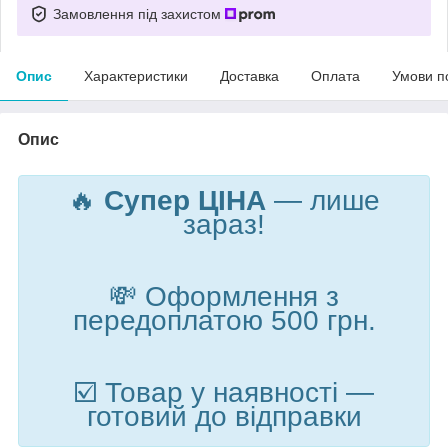
Замовлення під захистом
Опис
Характеристики
Доставка
Оплата
Умови п
Опис
🔥
Супер ЦІНА
— лише
зараз!
💸 Оформлення з
передоплатою 500 грн.
☑️ Товар у наявності —
готовий до відправки