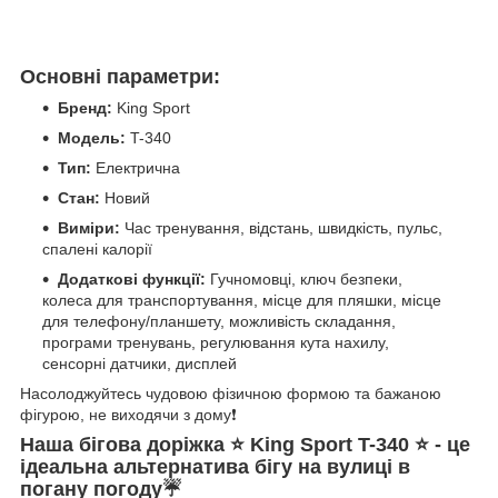
Основні параметри:
Бренд:
King Sport
Модель:
T-340
Тип:
Електрична
Стан:
Новий
Виміри:
Час тренування, відстань, швидкість, пульс,
спалені калорії
Додаткові функції:
Гучномовці, ключ безпеки,
колеса для транспортування, місце для пляшки, місце
для телефону/планшету, можливість складання,
програми тренувань, регулювання кута нахилу,
сенсорні датчики, дисплей
Насолоджуйтесь чудовою фізичною формою та бажаною
фігурою, не виходячи з дому❗
Наша бігова доріжка ⭐ King Sport T-340 ⭐ - це
ідеальна альтернатива бігу на вулиці в
погану погоду☔