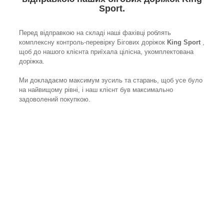
Sport.
Перед відправкою на складі наші фахівці роблять
комплексну контроль-перевірку Бігових доріжок
King Sport
,
щоб до нашого клієнта приїхала цілісна, укомплектована
доріжка.
Ми докладаємо максимум зусиль та старань, щоб усе було
на найвищому рівні, і наш клієнт був максимально
задоволений покупкою.