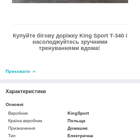
Купуйте бігову доріжку
King Sport T-340
і
насолоджуйтесь зручними
тренуваннями вдома!
Приховати
Характеристики
Основні
Виробник
KingSport
Країна виробник
Польща
Призначення
Домашнє
Тип
Електрична