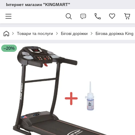
Інтернет магазин "KINGMART"
Товари та послуги
Бігові доріжки
Бігова доріжка King
–20%