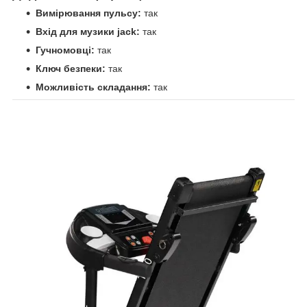
Вимірювання пульсу:
так
Вхід для музики jack:
так
Гучномовці:
так
Ключ безпеки:
так
Можливість складання:
так