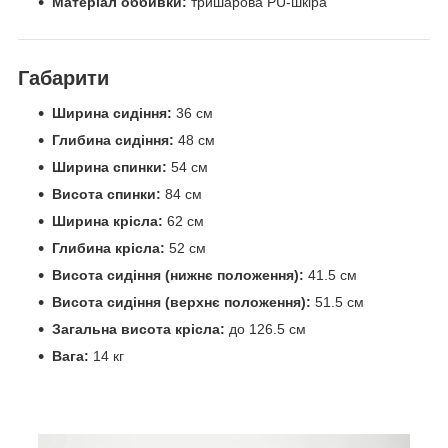
Матеріал оббивки:
тришарова PU-шкіра
Габарити
Ширина сидіння:
36 см
Глибина сидіння:
48 см
Ширина спинки:
54 см
Висота спинки:
84 см
Ширина крісла:
62 см
Глибина крісла:
52 см
Висота сидіння (нижнє положення):
41.5 см
Висота сидіння (верхнє положення):
51.5 см
Загальна висота крісла:
до 126.5 см
Вага:
14 кг