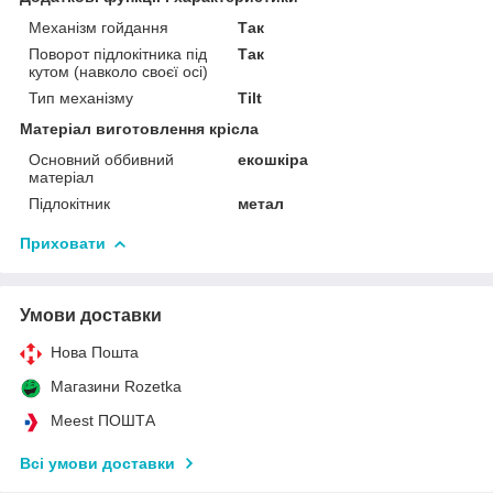
Механізм гойдання
Так
Поворот підлокітника під
Так
кутом (навколо своєї осі)
Тип механізму
Tilt
Матеріал виготовлення крісла
Основний оббивний
екошкіра
матеріал
Підлокітник
метал
Приховати
Умови доставки
Нова Пошта
Магазини Rozetka
Meest ПОШТА
Всі умови доставки