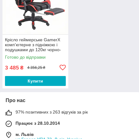
Крісло геймерське GamerX
комп'ютерне з підніжкою і
подушками до 120кг чорно-
червоне
Готово до відправки
3 485
₴
4 356,25 ₴
Купити
Про нас
97% позитивних з 263 відгуків за рік
Працює з 28.10.2014
м. Львів