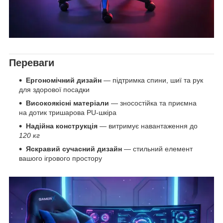
Переваги
Ергономічний дизайн
— підтримка спини, шиї та рук
для здорової посадки
Високоякісні матеріали
— зносостійка та приємна
на дотик тришарова PU-шкіра
Надійна конструкція
— витримує навантаження до
120 кг
Яскравий сучасний дизайн
— стильний елемент
вашого ігрового простору