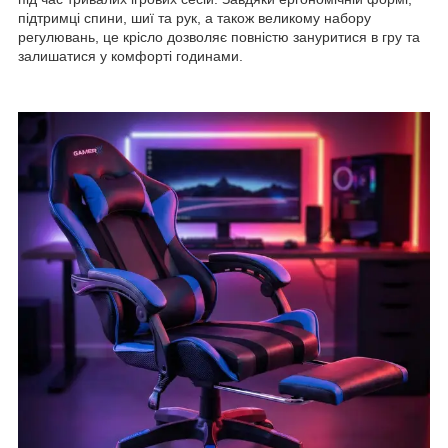
підтримці спини, шиї та рук, а також великому набору
регулювань, це крісло дозволяє повністю зануритися в гру та
залишатися у комфорті годинами.