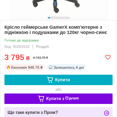
Крісло геймерське GamerX комп'ютерне з
підніжкою і подушками до 120кг чорно-синє
Готово до відправки
Код: 91001510
Роздріб
3 795
₴
4 743,75 ₴
Економія
948.75 ₴
Залишилось
4 дні
Купити
або
Купити з
Що таке купити з Пром?