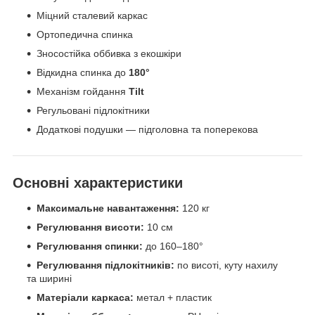
Міцний сталевий каркас
Ортопедична спинка
Зносостійка оббивка з екошкіри
Відкидна спинка до
180°
Механізм гойдання
Tilt
Регульовані підлокітники
Додаткові подушки — підголовна та поперекова
Основні характеристики
Максимальне навантаження:
120 кг
Регулювання висоти:
10 см
Регулювання спинки:
до 160–180°
Регулювання підлокітників:
по висоті, куту нахилу
та ширині
Матеріали каркаса:
метал + пластик