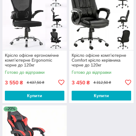
Kрісло офісне ергономічне
Крісло офісне комп'ютерне
комп'ютерне Ergonomic
Comfort крісло керівника
чорне до 120кг
чорне до 120кг
Готово до відправки
Готово до відправки
3 550
3 450
₴
₴
4 437,50 ₴
4 312,50 ₴
Купити
Купити
–20%