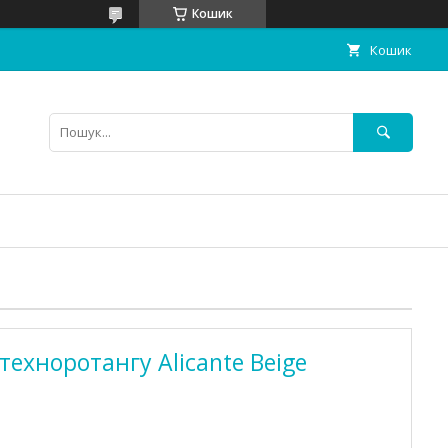
Кошик
Кошик
техноротангу Alicante Beige