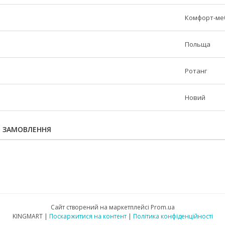
Комфорт-ме
Польща
Ротанг
Новий
Я ЗАМОВЛЕННЯ
Сайт створений на маркетплейсі
Prom.ua
KINGMART |
Поскаржитися на контент
|
Політика конфіденційності