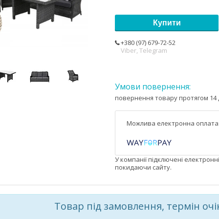
Купити
+380 (97) 679-72-52
Viber, Telegram
повернення товару протягом 14 
У компанії підключені електронн
покидаючи сайту.
Товар під замовлення, термін очі