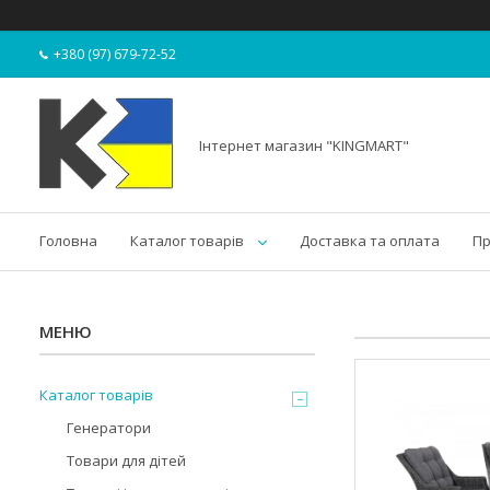
+380 (97) 679-72-52
Інтернет магазин "KINGMART"
Головна
Каталог товарів
Доставка та оплата
Пр
Каталог товарів
Генератори
Товари для дітей