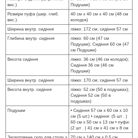
вис.).
Подушки)
Розміри пуфа (шир. глиб.
40 см х 40 см х 40 см (48 см
вис.).
колодок)
Ширина внутр. сидіння
ліжко: 172 см; сидіння 57 см
Глибина внутр. сидіння
ліжко: 60 см (47 см
Подушки); Сидіння 60 см (47
см Подушки)
Висота сидіння
ліжко: 36 см (46 см колодок);
Сидіння 36 см (46 см
Подушки)
Ширина внутр. сидіння
ліжко: 170 см; сидіння 57 см
Висота внутр. сидіння
ліжко: 52 см (50 в подушках);
Сидіння 52 см (50 в
подушках)
Подушки
• Сидіння 57 см х 60 см х 10
см (5 шт.) • сидіння: (5 шт . )
60 см х 50 см х 13 см • пуфи:
(2 шт . ) 41 см х 41 см х 8 см
Загартоване скло для столу з
70 см х 140 см х 0,5 см