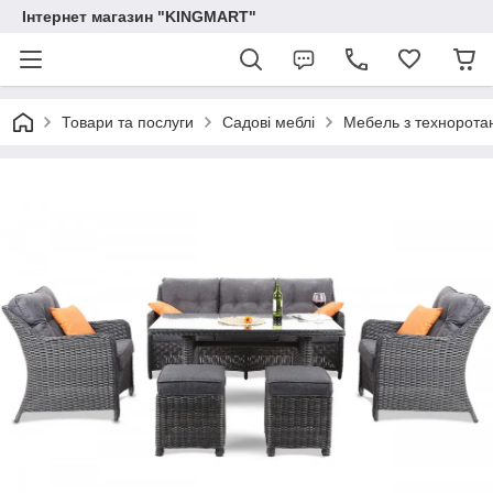
Інтернет магазин "KINGMART"
Товари та послуги
Садові меблі
Мебель з технорота