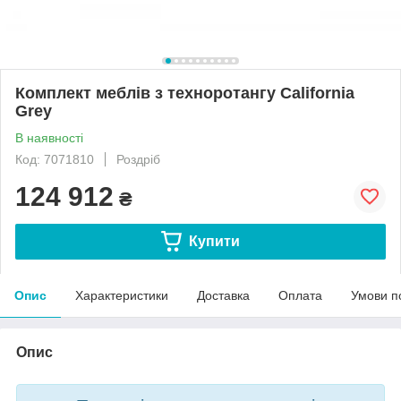
Комплект меблів з техноротангу California
Grey
В наявності
Код: 7071810
Роздріб
124 912
₴
Купити
Опис
Характеристики
Доставка
Оплата
Умови п
Опис