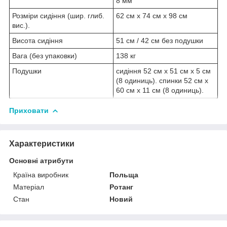
8 мм
Розміри сидіння (шир. глиб.
62 см х 74 см х 98 см
вис.).
Висота сидіння
51 см / 42 см без подушки
Вага (без упаковки)
138 кг
Подушки
сидіння 52 см х 51 см х 5 см
(8 одиниць). спинки 52 см х
60 см х 11 см (8 одиниць).
Приховати
Характеристики
Основні атрибути
Країна виробник
Польща
Матеріал
Ротанг
Стан
Новий