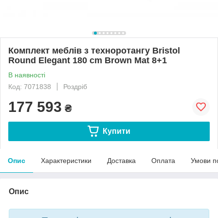
Комплект меблів з техноротангу Bristol
Round Elegant 180 cm Brown Mat 8+1
В наявності
Код: 7071838
Роздріб
177 593
₴
Купити
Опис
Характеристики
Доставка
Оплата
Умови п
Опис