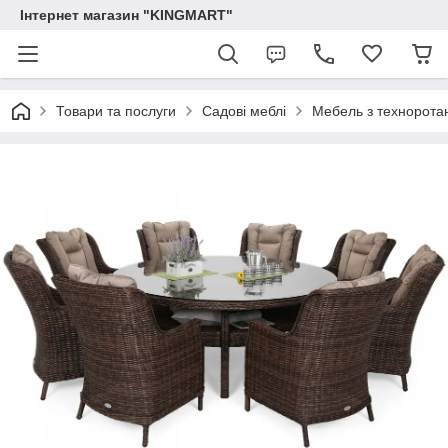
Інтернет магазин "KINGMART"
Товари та послуги
Садові меблі
Мебель з технорота