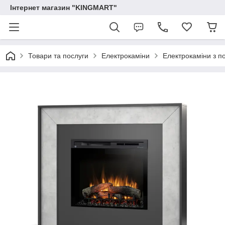
Інтернет магазин "KINGMART"
Товари та послуги
Електрокаміни
Електрокаміни з п