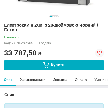
Електрокамін Zuni з 28-дюймовою Чорний /
Бетон
В наявності
Код: ZUNI-28-W05
Роздріб
33 787,50
₴
Купити
Опис
Характеристики
Доставка
Оплата
Умови п
Опис