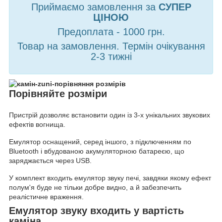
Приймаємо замовлення за
СУПЕР
ЦІНОЮ
Предоплата - 1000 грн.
Товар на замовлення. Термін очікування
2-3 тижні
Порівняйте розміри
Пристрій дозволяє встановити один із 3-х унікальних звукових
ефектів вогнища.
Емулятор оснащений, серед іншого, з підключенням по
Bluetooth і вбудованою акумуляторною батареєю, що
заряджається через USB.
У комплект входить емулятор звуку печі, завдяки якому ефект
полум'я буде не тільки добре видно, а й забезпечить
реалістичне враження.
Емулятор звуку входить у вартість
каміна