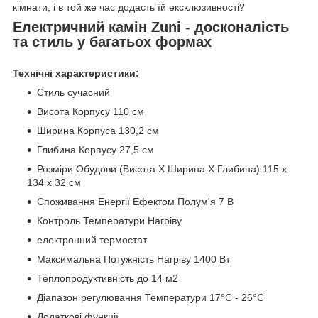
кімнати, і в той же час додасть їй ексклюзивності?
Електричний камін Zuni - досконалість
та стиль у багатьох формах
Технічні характеристики:
Стиль сучасний
Висота Корпусу 110 см
Ширина Корпуса 130,2 см
Глибина Корпусу 27,5 см
Розміри Обудови (Висота Х Ширина Х Глибина) 115 х
134 х 32 см
Споживання Енергії Ефектом Полум'я 7 В
Контроль Температури Нагріву
електронний термостат
Максимальна Потужність Нагріву 1400 Вт
Теплопродуктивність до 14 м2
Діапазон регулювання Температури 17°С - 26°С
Додаткові функції