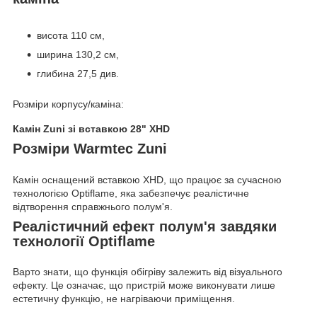
висота 110 см,
ширина 130,2 см,
глибина 27,5 див.
Розміри корпусу/каміна:
Камін Zuni зі вставкою 28" XHD
Розміри Warmtec Zuni
Камін оснащений вставкою XHD, що працює за сучасною
технологією Optiflame, яка забезпечує реалістичне
відтворення справжнього полум'я.
Реалістичний ефект полум'я завдяки
технології Optiflame
Варто знати, що функція обігріву залежить від візуального
ефекту. Це означає, що пристрій може виконувати лише
естетичну функцію, не нагріваючи приміщення.