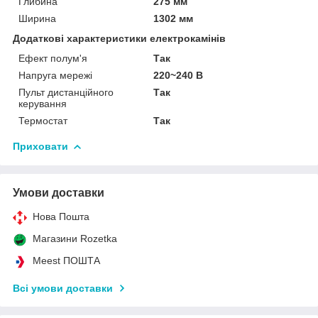
Глибина
275 мм
Ширина
1302 мм
Додаткові характеристики електрокамінів
Ефект полум'я
Так
Напруга мережі
220~240 В
Пульт дистанційного
Так
керування
Термостат
Так
Приховати
Умови доставки
Нова Пошта
Магазини Rozetka
Meest ПОШТА
Всі умови доставки