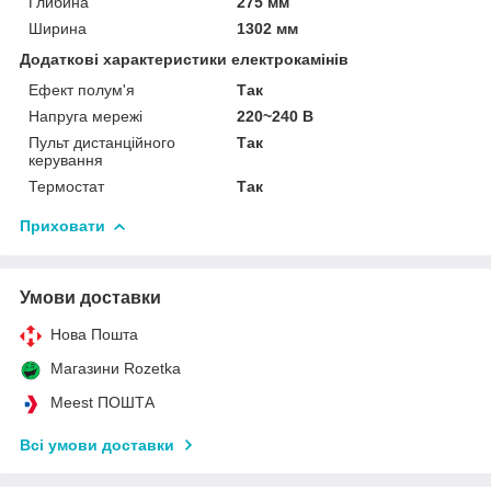
Глибина
275 мм
Ширина
1302 мм
Додаткові характеристики електрокамінів
Ефект полум'я
Так
Напруга мережі
220~240 В
Пульт дистанційного
Так
керування
Термостат
Так
Приховати
Умови доставки
Нова Пошта
Магазини Rozetka
Meest ПОШТА
Всі умови доставки