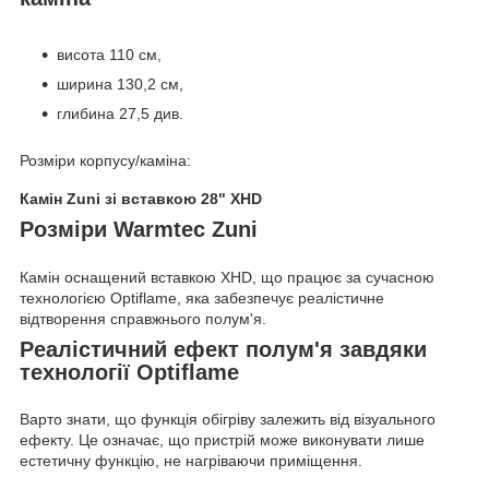
висота 110 см,
ширина 130,2 см,
глибина 27,5 див.
Розміри корпусу/каміна:
Камін Zuni зі вставкою 28" XHD
Розміри Warmtec Zuni
Камін оснащений вставкою XHD, що працює за сучасною
технологією Optiflame, яка забезпечує реалістичне
відтворення справжнього полум'я.
Реалістичний ефект полум'я завдяки
технології Optiflame
Варто знати, що функція обігріву залежить від візуального
ефекту. Це означає, що пристрій може виконувати лише
естетичну функцію, не нагріваючи приміщення.