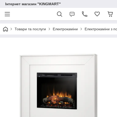
Інтернет магазин "KINGMART"
Товари та послуги
Електрокаміни
Електрокаміни з п