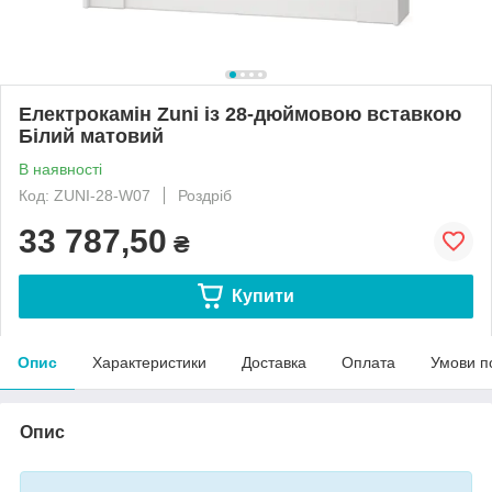
Електрокамін Zuni із 28-дюймовою вставкою
Білий матовий
В наявності
Код: ZUNI-28-W07
Роздріб
33 787,50
₴
Купити
Опис
Характеристики
Доставка
Оплата
Умови п
Опис