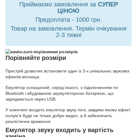
Приймаємо замовлення за
СУПЕР
ЦІНОЮ
Предоплата - 1000 грн.
Товар на замовлення. Термін очікування
2-3 тижні
Порівняйте розміри
Пристрій дозволяє встановити один із 3-х унікальних звукових
ефектів вогнища.
Емулятор оснащений, серед іншого, з підключенням по
Bluetooth і вбудованою акумуляторною батареєю, що
заряджається через USB.
У комплект входить емулятор звуку печі, завдяки якому ефект
полум'я буде не тільки добре видно, а й забезпечить
реалістичне враження.
Емулятор звуку входить у вартість
каміна