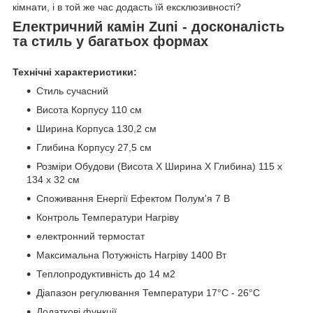
кімнати, і в той же час додасть їй ексклюзивності?
Електричний камін Zuni - досконалість
та стиль у багатьох формах
Технічні характеристики:
Стиль сучасний
Висота Корпусу 110 см
Ширина Корпуса 130,2 см
Глибина Корпусу 27,5 см
Розміри Обудови (Висота Х Ширина Х Глибина) 115 х
134 х 32 см
Споживання Енергії Ефектом Полум'я 7 В
Контроль Температури Нагріву
електронний термостат
Максимальна Потужність Нагріву 1400 Вт
Теплопродуктивність до 14 м2
Діапазон регулювання Температури 17°С - 26°С
Додаткові функції