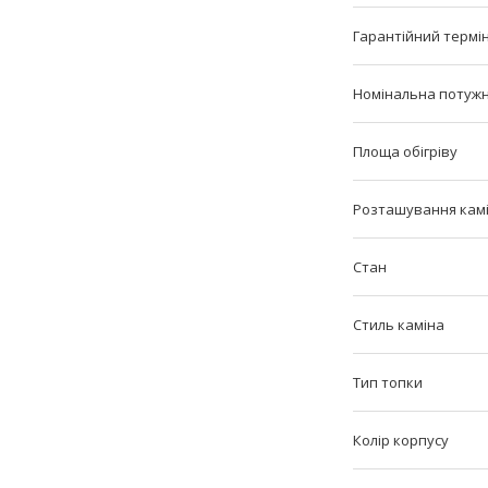
Гарантійний термі
Номінальна потужн
Площа обігріву
Розташування кам
Стан
Стиль каміна
Тип топки
Колір корпусу