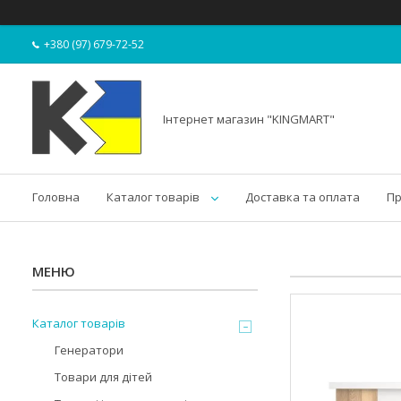
+380 (97) 679-72-52
Інтернет магазин "KINGMART"
Головна
Каталог товарів
Доставка та оплата
Пр
Каталог товарів
Генератори
Товари для дітей