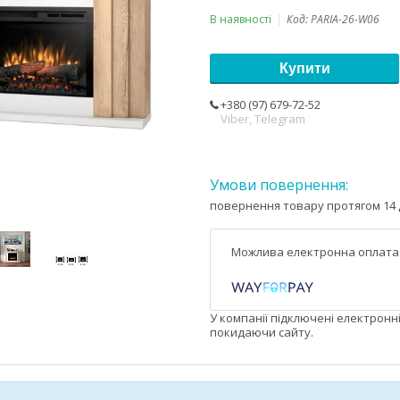
В наявності
Код:
PARIA-26-W06
Купити
+380 (97) 679-72-52
Viber, Telegram
повернення товару протягом 14 
У компанії підключені електронн
покидаючи сайту.