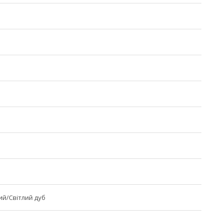
ий/Світлий дуб