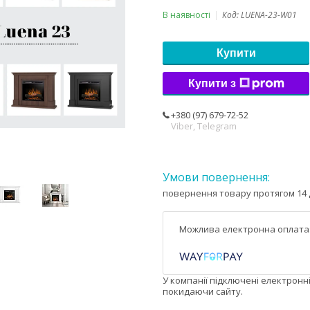
В наявності
Код:
LUENA-23-W01
Купити
Купити з
+380 (97) 679-72-52
Viber, Telegram
повернення товару протягом 14 
У компанії підключені електронн
покидаючи сайту.