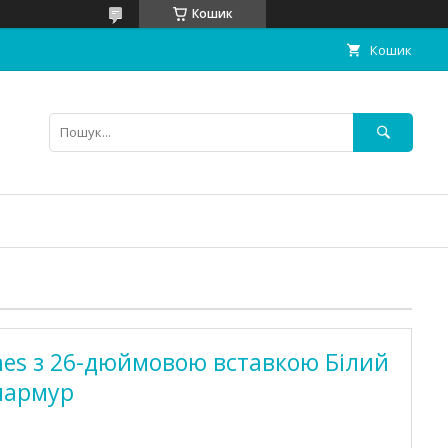
Кошик
Кошик
mes з 26-дюймовою вставкою Білий
мармур