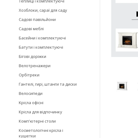
Теплиці і комплектуючі
Хозблоки, сараї для саду
Садові павільйони
Садові меблі
Басейни і комплектуючі
Батути і комплектуючі
Бігові доріжки
Велотренажери
Орбітреки
Гантелі, гирі, штанги та диски
Велосипеди
Kрісла oфісні
Крісла для відпочинку
Комп'ютерні столи
Косметологічні крісла і
кушетки