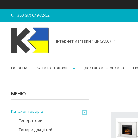
+380 (97) 679-72-52
Інтернет магазин "KINGMART"
Головна
Каталог товарів
Доставка та оплата
Пр
Каталог товарів
Генератори
Товари для дітей