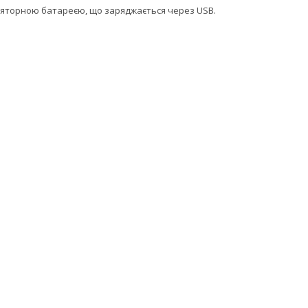
уляторною батареєю, що заряджається через USB.