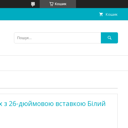
Кошик
Кошик
x з 26-дюймовою вставкою Білий