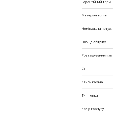
Гарантійний термі
Матеріал топки
Номінальна потужн
Площа обігріву
Розташування кам
Стан
Стиль каміна
Тип топки
Колір корпусу