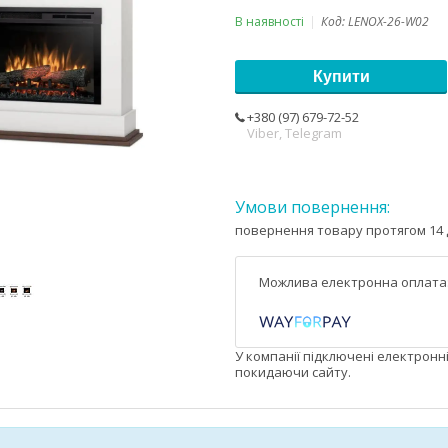
В наявності
Код:
LENOX-26-W02
Купити
+380 (97) 679-72-52
Viber, Telegram
повернення товару протягом 14 
У компанії підключені електронн
покидаючи сайту.