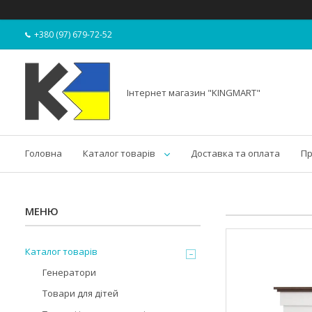
+380 (97) 679-72-52
Інтернет магазин "KINGMART"
Головна
Каталог товарів
Доставка та оплата
Пр
Каталог товарів
Генератори
Товари для дітей