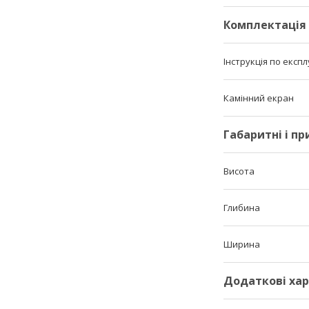
Комплектація
Інструкція по експл
Камінний екран
Габаритні і п
Висота
Глибина
Ширина
Додаткові ха