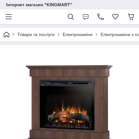
Інтернет магазин "KINGMART"
Товари та послуги
Електрокаміни
Електрокаміни з п