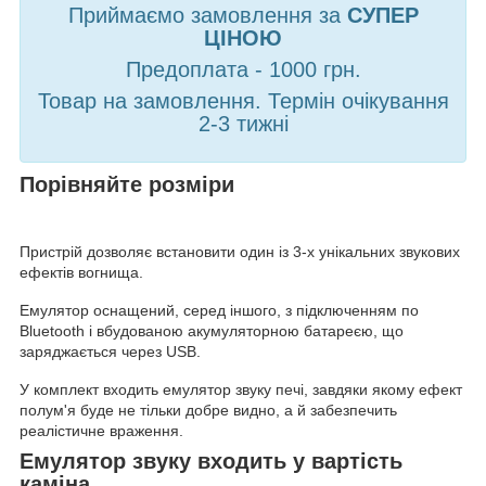
Приймаємо замовлення за
СУПЕР
ЦІНОЮ
Предоплата - 1000 грн.
Товар на замовлення. Термін очікування
2-3 тижні
Порівняйте розміри
Пристрій дозволяє встановити один із 3-х унікальних звукових
ефектів вогнища.
Емулятор оснащений, серед іншого, з підключенням по
Bluetooth і вбудованою акумуляторною батареєю, що
заряджається через USB.
У комплект входить емулятор звуку печі, завдяки якому ефект
полум'я буде не тільки добре видно, а й забезпечить
реалістичне враження.
Емулятор звуку входить у вартість
каміна