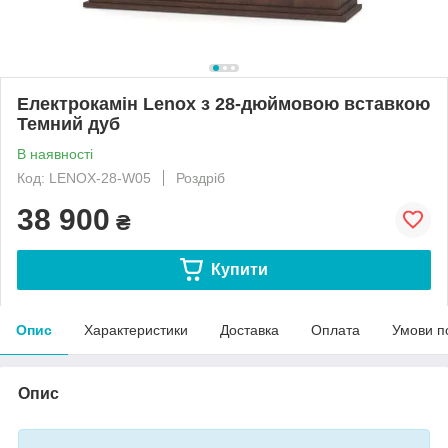
Електрокамін Lenox з 28-дюймовою вставкою
Темний дуб
В наявності
Код: LENOX-28-W05
Роздріб
38 900
₴
Купити
Опис
Характеристики
Доставка
Оплата
Умови п
Опис