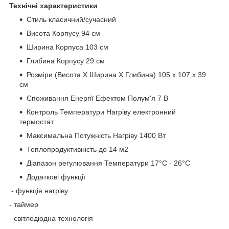
Технічні характеристики
Стиль класичний/сучасний
Висота Корпусу 94 см
Ширина Корпуса 103 см
Глибина Корпусу 29 см
Розміри (Висота Х Ширина Х Глибина) 105 х 107 х 39
см
Споживання Енергії Ефектом Полум'я 7 В
Контроль Температури Нагріву електронний
термостат
Максимальна Потужність Нагріву 1400 Вт
Теплопродуктивність до 14 м2
Діапазон регулювання Температури 17°С - 26°С
Додаткові функції
- функція нагріву
- таймер
- світлодіодна технологія