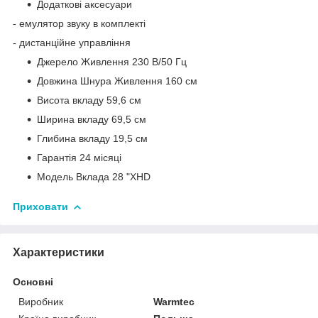
Додаткові аксесуари
- емулятор звуку в комплекті
- дистанційне управління
Джерело Живлення 230 В/50 Гц
Довжина Шнура Живлення 160 см
Висота вкладу 59,6 см
Ширина вкладу 69,5 см
Глибина вкладу 19,5 см
Гарантія 24 місяці
Модель Вклада 28 "XHD
Приховати
Характеристики
Основні
Виробник
Warmtec