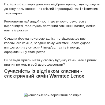
Палітра з 6 кольорів дозволяє підібрати прилад, що підходить
до тону приміщення - як світлий і просторий, так і з інтимним
характером.
Компоненти найвищої якості, що використовуються у
виробництві, гарантують постійний зовнішній вигляд каміна
навіть із роками.
Сучасна форма пристрою делікатно відсилає до рис
класичного каміна, завдяки чому Warmtec Lenox чудово
впишеться як у сучасний інтер'єр, так і в інтер'єр,
оформлений у стилі ретро.
Ви завжди мріяли мати у своєму будинку камін, але з різних
причин не могли собі цього дозволити?
Сучасність із відтінком класики -
електричний камін Warmtec Lenox