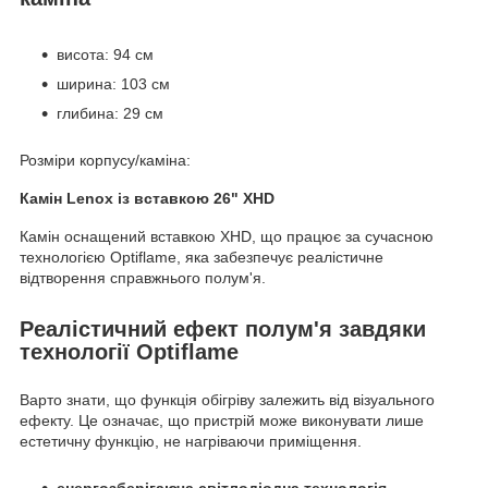
висота: 94 см
ширина: 103 см
глибина: 29 см
Розміри корпусу/каміна:
Камін Lenox із вставкою 26" XHD
Камін оснащений вставкою XHD, що працює за сучасною
технологією Optiflame, яка забезпечує реалістичне
відтворення справжнього полум'я.
Реалістичний ефект полум'я завдяки
технології Optiflame
Варто знати, що функція обігріву залежить від візуального
ефекту. Це означає, що пристрій може виконувати лише
естетичну функцію, не нагріваючи приміщення.
енергозберігаюча світлодіодна технологія
-