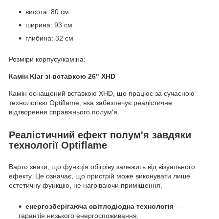
висота: 80 см
ширина: 93 см
глибина: 32 см
Розміри корпусу/каміна:
Камін Klar зі вставкою 26" XHD
Камін оснащений вставкою XHD, що працює за сучасною
технологією Optiflame, яка забезпечує реалістичне
відтворення справжнього полум'я.
Реалістичний ефект полум'я завдяки
технології Optiflame
Варто знати, що функція обігріву залежить від візуального
ефекту. Це означає, що пристрій може виконувати лише
естетичну функцію, не нагріваючи приміщення.
енергозберігаюча світлодіодна технологія
-
гарантія низького енергоспоживання,