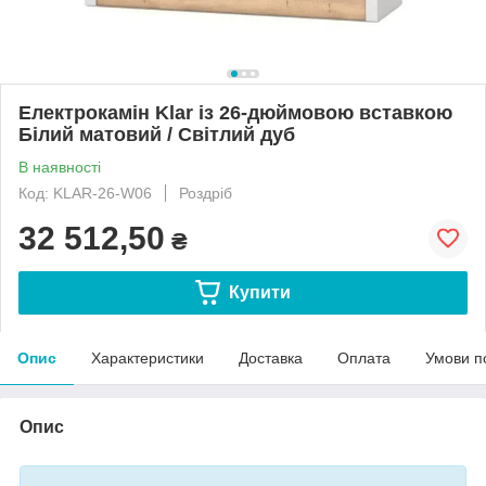
Електрокамін Klar із 26-дюймовою вставкою
Білий матовий / Світлий дуб
В наявності
Код: KLAR-26-W06
Роздріб
32 512,50
₴
Купити
Опис
Характеристики
Доставка
Оплата
Умови п
Опис