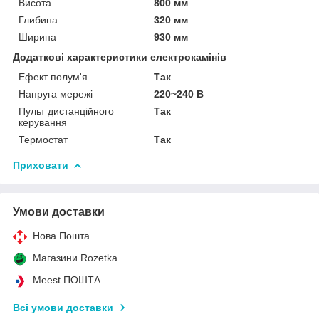
Висота
800 мм
Глибина
320 мм
Ширина
930 мм
Додаткові характеристики електрокамінів
Ефект полум'я
Так
Напруга мережі
220~240 В
Пульт дистанційного
Так
керування
Термостат
Так
Приховати
Умови доставки
Нова Пошта
Магазини Rozetka
Meest ПОШТА
Всі умови доставки