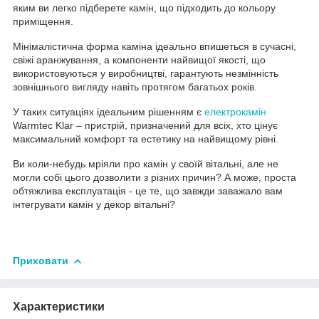
яким ви легко підберете камін, що підходить до кольору
приміщення.
Мінімалістична форма каміна ідеально впишеться в сучасні,
свіжі аранжування, а компоненти найвищої якості, що
використовуються у виробництві, гарантують незмінність
зовнішнього вигляду навіть протягом багатьох років.
У таких ситуаціях ідеальним рішенням є
електрокамін
Warmtec Klar – пристрій, призначений для всіх, хто цінує
максимальний комфорт та естетику на найвищому рівні.
Ви коли-небудь мріяли про камін у своїй вітальні, але не
могли собі цього дозволити з різних причин? А може, проста
обтяжлива експлуатація - це те, що завжди заважало вам
інтегрувати камін у декор вітальні?
Приховати
Характеристики