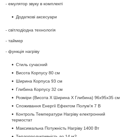
- емулятор звуку в комплекті
Додаткові аксесуари
- світлодіодна технологія
- таймер
- функція нагріву
Стиль сучасний
Висота Корпусу 80 см
Ширина Корпуса 93 см
Глибина Корпусу 32 см
Розміри (Висота Х Ширина Х Глибина) 96x95x35 см
Споживання Енергії Ефектом Полум'я 7 В
Контроль Температури Нагріву електронний
термостат
Максимальна Потужність Нагріву 1400 Вт
Теплопродуктивність до 14 м2