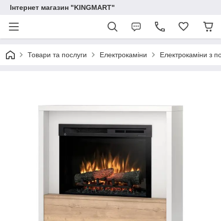
Інтернет магазин "KINGMART"
Товари та послуги
Електрокаміни
Електрокаміни з п