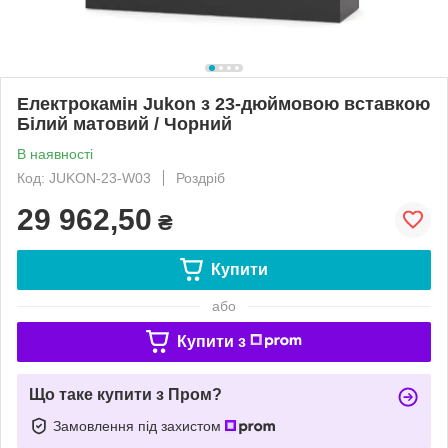
Електрокамін Jukon з 23-дюймовою вставкою
Білий матовий / Чорний
В наявності
Код: JUKON-23-W03
Роздріб
29 962,50
₴
Купити
або
Купити з
Що таке купити з Пром?
Замовлення під захистом