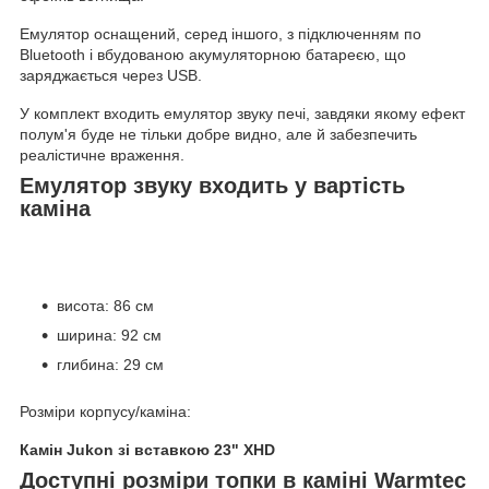
Емулятор оснащений, серед іншого, з підключенням по
Bluetooth і вбудованою акумуляторною батареєю, що
заряджається через USB.
У комплект входить емулятор звуку печі, завдяки якому ефект
полум'я буде не тільки добре видно, але й забезпечить
реалістичне враження.
Емулятор звуку входить у вартість
каміна
висота: 86 см
ширина: 92 см
глибина: 29 см
Розміри корпусу/каміна:
Камін Jukon зі вставкою 23" XHD
Доступні розміри топки в каміні Warmtec