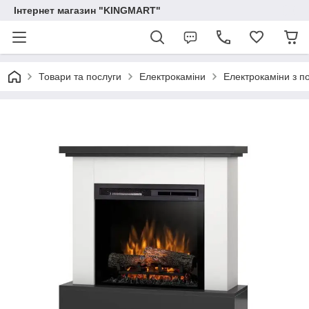
Інтернет магазин "KINGMART"
Товари та послуги
Електрокаміни
Електрокаміни з п