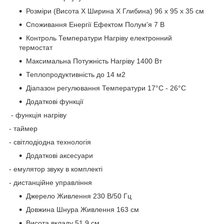
Розміри (Висота Х Ширина Х Глибина) 96 х 95 х 35 см
Споживання Енергії Ефектом Полум'я 7 В
Контроль Температури Нагріву електронний
термостат
Максимальна Потужність Нагріву 1400 Вт
Теплопродуктивність до 14 м2
Діапазон регулювання Температури 17°С - 26°С
Додаткові функції
- функція нагріву
- таймер
- світлодіодна технологія
Додаткові аксесуари
- емулятор звуку в комплекті
- дистанційне управління
Джерело Живлення 230 В/50 Гц
Довжина Шнура Живлення 163 см
Висота вкладу 51,9 см