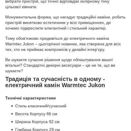
вибрати пристрій, що точно відповідає колірному тону
цільової кімнати.
Монументальна форма, що нагадує традиційні каміни, робить
пристрій винятково естетичним у всіх приміщеннях, де
хочемо підкреслити елегантний і стильний характер.
Тому обов'язково придивіться до електричного каміна
Warmtec Jukon – цьогорічної новинки, яка створена для всіх
тих, хто не приймає компромісів у дизайні інтер'єру.
Ви шукаєте сучасне рішення щодо облаштування вашої
вітальні? Стандартні декорні аксесуари – це не те, що ви
шукаєте?
Традиція та сучасність в одному -
електричний камін Warmtec Jukon
Технічні характеристики
Стиль класичний/сучасний
Висота Корпусу 86 см
Ширина Корпуса 92 см
Глибина Корпусу 29 см