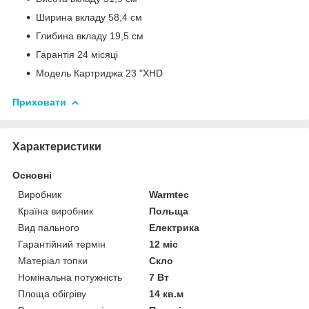
Ширина вкладу 58,4 см
Глибина вкладу 19,5 см
Гарантія 24 місяці
Модель Картриджа 23 "XHD
Приховати
Характеристики
Основні
Виробник
Warmtec
Країна виробник
Польща
Вид пального
Електрика
Гарантійний термін
12 міс
Матеріал топки
Скло
Номінальна потужність
7 Вт
Площа обігріву
14 кв.м