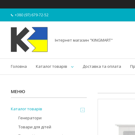
+380 (97) 679-72-52
Інтернет магазин "KINGMART"
Головна
Каталог товарів
Доставка та оплата
Пр
Каталог товарів
Генератори
Товари для дітей