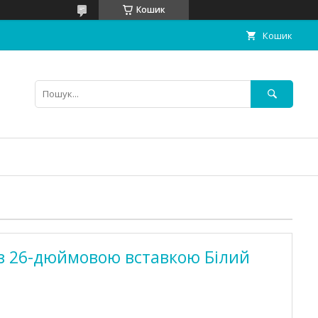
Кошик
Кошик
 з 26-дюймовою вставкою Білий