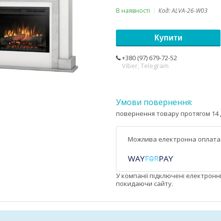
В наявності
Код:
ALVA-26-W03
Купити
+380 (97) 679-72-52
Viber, Telegram
повернення товару протягом 14 
У компанії підключені електронн
покидаючи сайту.