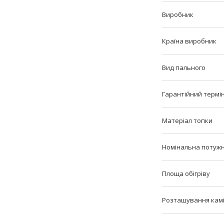
Виробник
Країна виробник
Вид пального
Гарантійний термі
Матеріал топки
Номінальна потужн
Площа обігріву
Розташування кам