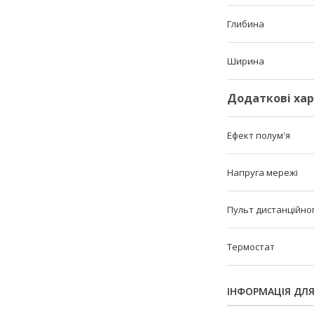
Глибина
Ширина
Додаткові ха
Ефект полум'я
Напруга мережі
Пульт дистанційно
Термостат
ІНФОРМАЦІЯ ДЛ