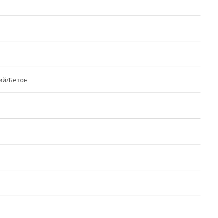
ий/Бетон