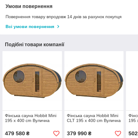
Умови повернення
Повернення товару впродовж 14 днів за рахунок покупця
Всі умови повернення
Подібні товари компанії
Фінська сауна Hobbit Mini
Фінська сауна Hobbit Mini
Фінс
195 x 400 cm Вулична
CLT 195 x 400 cm Вулична
195 
479 580
379 990
502
₴
₴