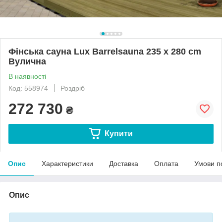
Фінська сауна Lux Barrelsauna 235 x 280 cm
Вулична
В наявності
Код: 558974
Роздріб
272 730
₴
Купити
Опис
Характеристики
Доставка
Оплата
Умови п
Опис