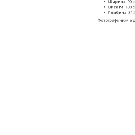
Ширина
: 90 с
Висота
: 100 с
Глибина
: 31,
Фотографії нижче 