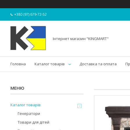
+380 (97) 679-72-52
Інтернет магазин "KINGMART"
Головна
Каталог товарів
Доставка та оплата
Пр
Каталог товарів
Генератори
Товари для дітей