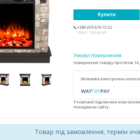
Купити
+380 (97) 679-72-52
Viber, Telegram
повернення товару протягом 14 
У компанії підключені електронн
покидаючи сайту.
Товар під замовлення, термін очі