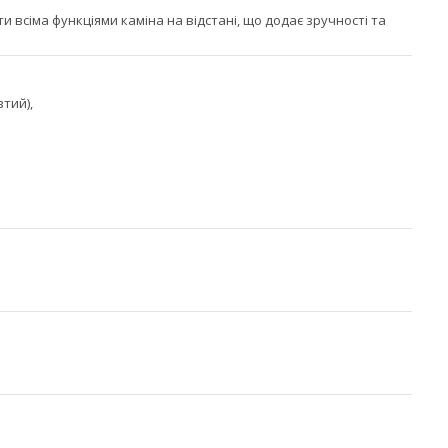
 всіма функціями каміна на відстані, що додає зручності та
тий),