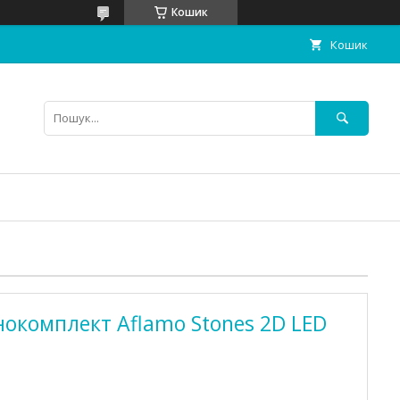
Кошик
Кошик
окомплект Aflamo Stones 2D LED