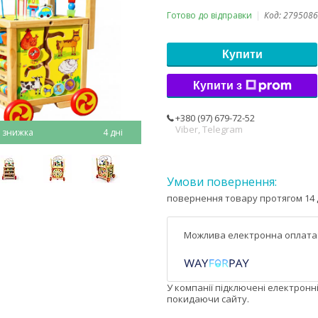
Готово до відправки
Код:
2795086
Купити
Купити з
+380 (97) 679-72-52
Viber, Telegram
4 дні
повернення товару протягом 14 
У компанії підключені електронн
покидаючи сайту.