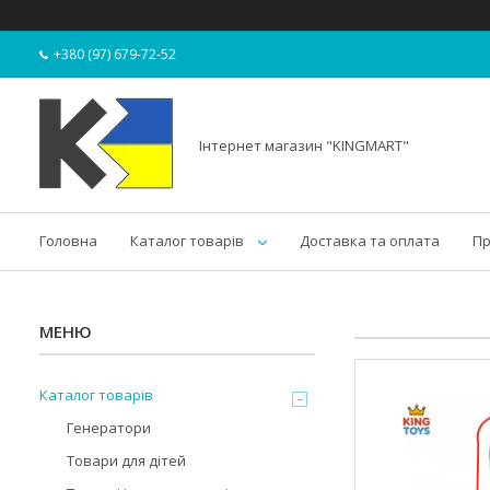
+380 (97) 679-72-52
Інтернет магазин "KINGMART"
Головна
Каталог товарів
Доставка та оплата
Пр
Каталог товарів
Генератори
Товари для дітей