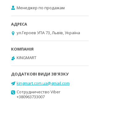
Менеджер по продажам
ул.Героев УПА 73, Львів, Україна
KINGMART
kingmart.com.ua@gmail.com
Сотрудничество Viber
+380963733007