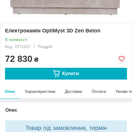
Електрокамін OptiMyst 3D Zen Beton
В наявності
Код: 7071107
Роздріб
72 830
₴
Купити
Опис
Характеристики
Доставка
Оплата
Умови п
Опис
Товар під замовлення, термін