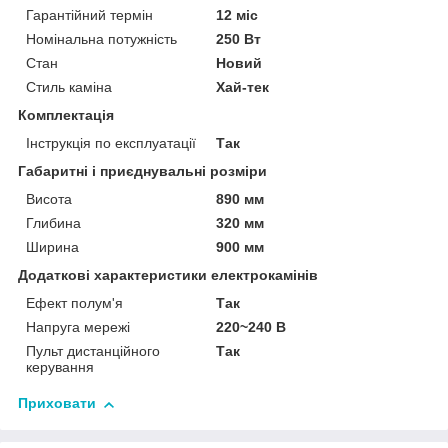
Гарантійний термін
12 міс
Номінальна потужність
250 Вт
Стан
Новий
Стиль каміна
Хай-тек
Комплектація
Інструкція по експлуатації
Так
Габаритні і приєднувальні розміри
Висота
890 мм
Глибина
320 мм
Ширина
900 мм
Додаткові характеристики електрокамінів
Ефект полум'я
Так
Напруга мережі
220~240 В
Пульт дистанційного
Так
керування
Приховати