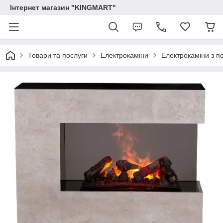
Інтернет магазин "KINGMART"
Товари та послуги
Електрокаміни
Електрокаміни з п