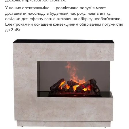
У наших електрокаміна — реалістичне полум'я може
доставляти насолоду в будь-який час року, навіть влітку,
оскільки для ефекту вогню включення обігріву необов'язкове.
Електрокаміни оснащені конвекційним обігрівачем потужністю
до 2 кВт.