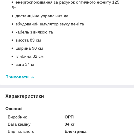
енергоспоживання за рахунок оптичного ефекту 125
Вт
дистанційне управління да
вбудований емулятор звуку печі та
кабель з вилкою та
висота 89 см
ширина 90 см
глибина 32 см
вага 34 кг
Приховати
Характеристики
Основні
Виробник
OPTI
Вага каміну
34 кг
Вид пального
Електрика