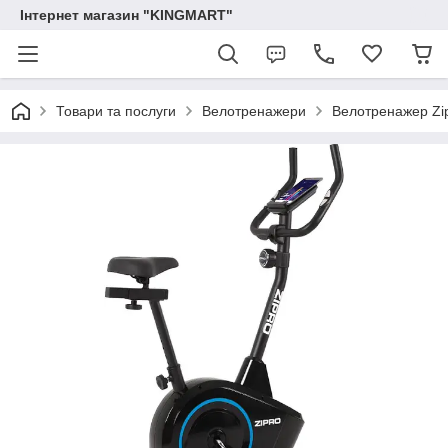
Інтернет магазин "KINGMART"
Товари та послуги
Велотренажери
Велотренажер Zip