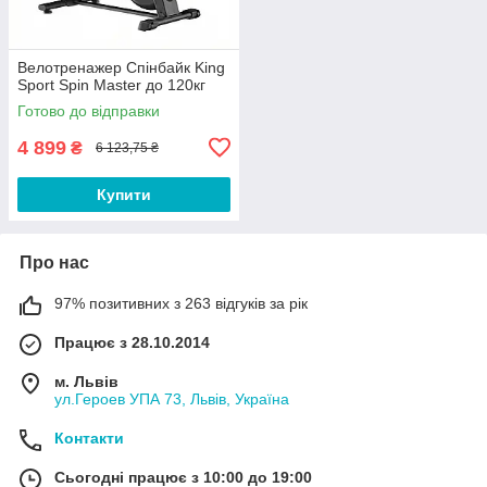
Велотренажер Спінбайк King
Sport Spin Master до 120кг
Готово до відправки
4 899
₴
6 123,75 ₴
Купити
Про нас
97% позитивних з 263 відгуків за рік
Працює з 28.10.2014
м. Львів
ул.Героев УПА 73, Львів, Україна
Контакти
Сьогодні працює з 10:00 до 19:00