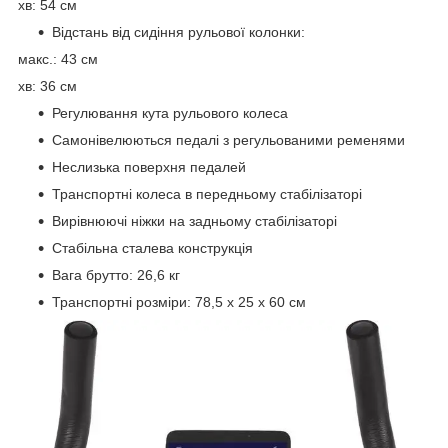
хв: 54 см
Відстань від сидіння рульової колонки:
макс.: 43 см
хв: 36 см
Регулювання кута рульового колеса
Самонівелюються педалі з регульованими ременями
Неслизька поверхня педалей
Транспортні колеса в передньому стабілізаторі
Вирівнюючі ніжки на задньому стабілізаторі
Стабільна сталева конструкція
Вага брутто: 26,6 кг
Транспортні розміри: 78,5 x 25 x 60 см