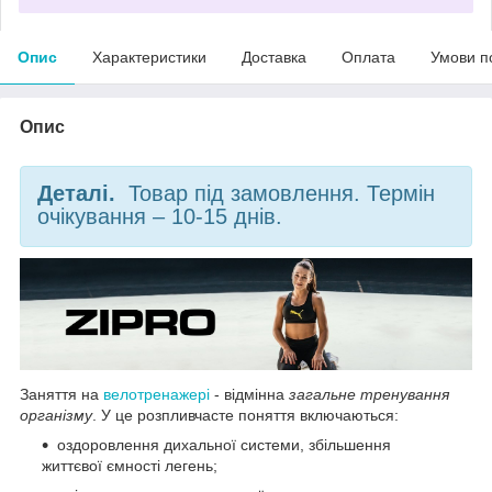
Опис
Характеристики
Доставка
Оплата
Умови п
Опис
Деталі.
Товар під замовлення. Термін
очікування – 10-15 днів.
Заняття на
велотренажері
- відмінна
загальне тренування
організму
. У це розпливчасте поняття включаються:
оздоровлення дихальної системи, збільшення
життєвої ємності легень;