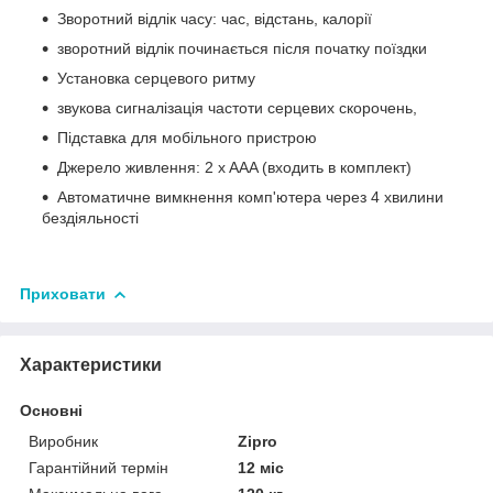
Зворотний відлік часу: час, відстань, калорії
зворотний відлік починається після початку поїздки
Установка серцевого ритму
звукова сигналізація частоти серцевих скорочень,
Підставка для мобільного пристрою
Джерело живлення: 2 x AAA (входить в комплект)
Автоматичне вимкнення комп'ютера через 4 хвилини
бездіяльності
Приховати
Характеристики
Основні
Виробник
Zipro
Гарантійний термін
12 міс