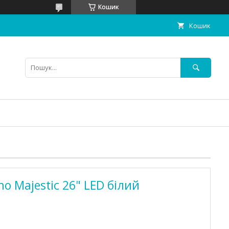
Кошик
Кошик
o Majestic 26" LED білий