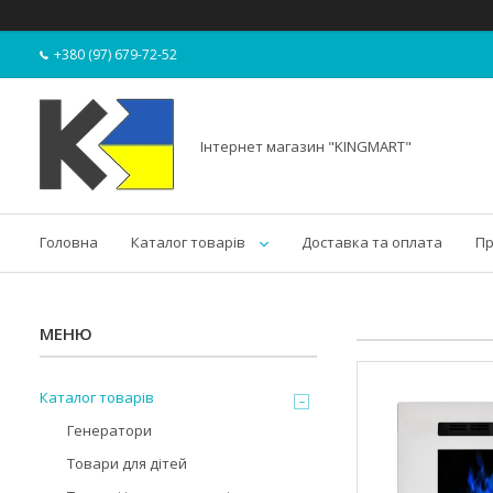
+380 (97) 679-72-52
Інтернет магазин "KINGMART"
Головна
Каталог товарів
Доставка та оплата
Пр
Каталог товарів
Генератори
Товари для дітей