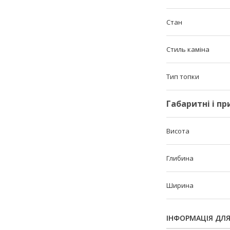
Стан
Стиль каміна
Тип топки
Габаритні і п
Висота
Глибина
Ширина
ІНФОРМАЦІЯ ДЛ