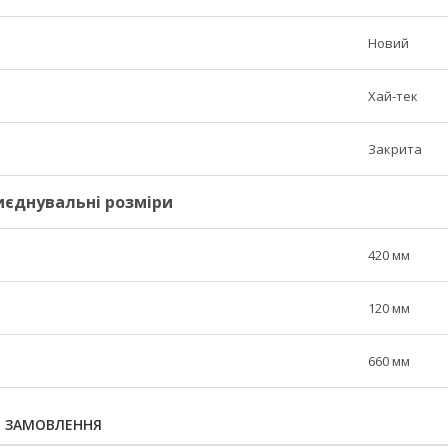
Новий
Хай-тек
Закрита
риєднувальні розміри
420 мм
120 мм
660 мм
Я ЗАМОВЛЕННЯ