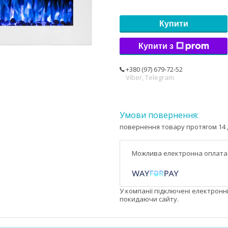
Купити
Купити з
+380 (97) 679-72-52
Viber, Telegram
повернення товару протягом 14 
У компанії підключені електронн
покидаючи сайту.