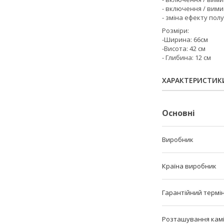
- включення / вим
- зміна ефекту полу
Розміри:
-Ширина: 66см
-Висота: 42 см
- Глибина: 12 см
ХАРАКТЕРИСТИК
Основні
Виробник
Країна виробник
Гарантійний термі
Розташування кам