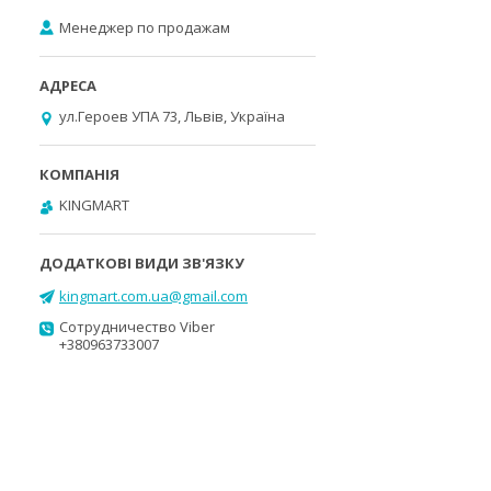
Менеджер по продажам
ул.Героев УПА 73, Львів, Україна
KINGMART
kingmart.com.ua@gmail.com
Сотрудничество Viber
+380963733007