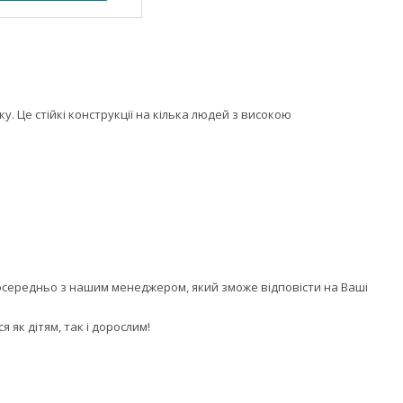
у. Це стійкі конструкції на кілька людей з високою
посередньо з нашим менеджером, який зможе відповісти на Ваші
 як дітям, так і дорослим!