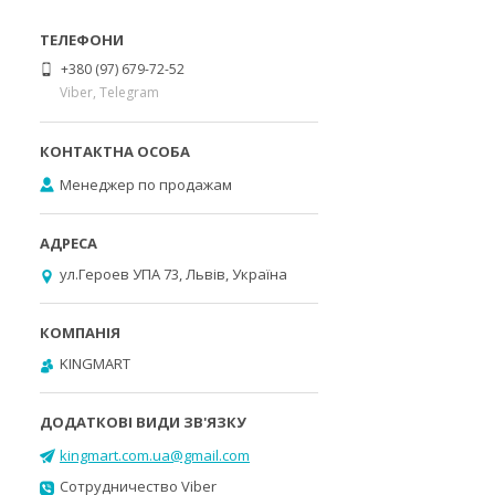
+380 (97) 679-72-52
Viber, Telegram
Менеджер по продажам
ул.Героев УПА 73, Львів, Україна
KINGMART
kingmart.com.ua@gmail.com
Сотрудничество Viber