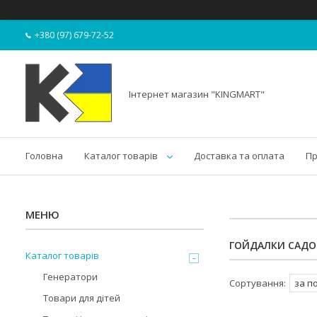
+380 (97) 679-72-52
Інтернет магазин "KINGMART"
Головна
Каталог товарів
Доставка та оплата
Пр
ГОЙДАЛКИ САДО
Каталог товарів
Генератори
Товари для дітей